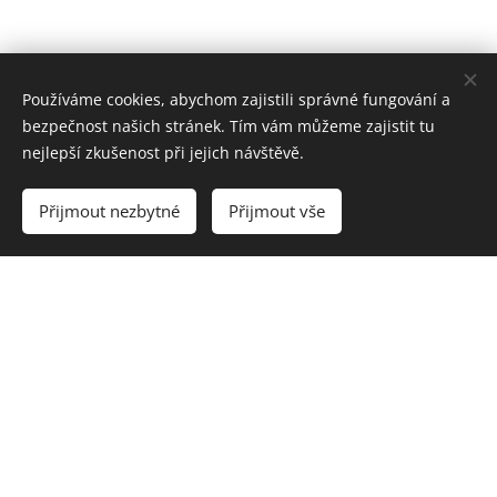
Používáme cookies, abychom zajistili správné fungování a
bezpečnost našich stránek. Tím vám můžeme zajistit tu
nejlepší zkušenost při jejich návštěvě.
Přijmout nezbytné
Přijmout vše