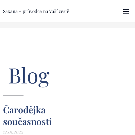
Saxana - průvodce na Vaší cestě
Blog
Čarodějka
současnosti
12.01.2022